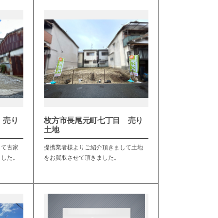
 売り
枚方市長尾元町七丁目 売り
土地
して古家
提携業者様よりご紹介頂きまして土地
ました。
をお買取させて頂きました。