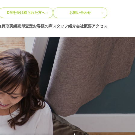
DMを受け取られた方へ
お問い合わせ
れ
買取実績
売却査定
お客様の声
スタッフ紹介
会社概要
アクセス