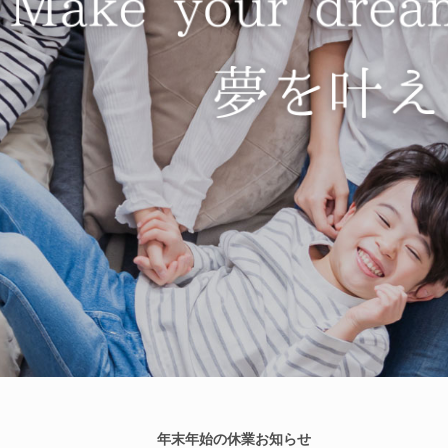
年末年始の休業お知らせ