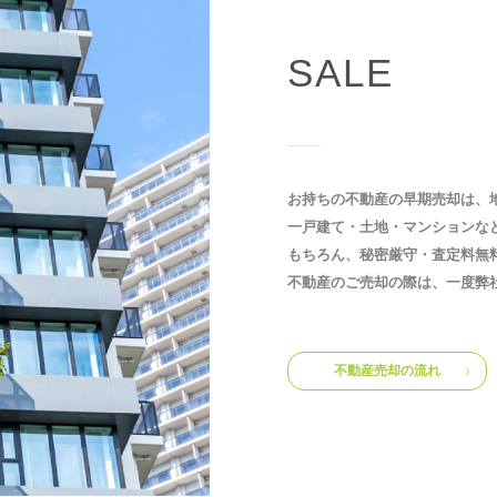
SALE
お持ちの不動産の早期売却は、
一戸建て・土地・マンションな
もちろん、秘密厳守・査定料無
不動産のご売却の際は、一度弊
不動産売却の流れ