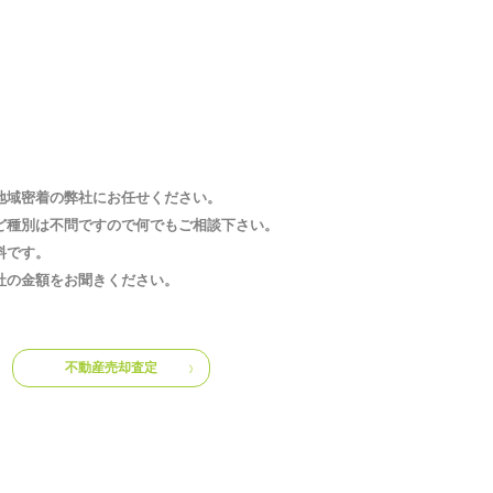
地域密着の弊社にお任せください。
ど種別は不問ですので何でもご相談下さい。
料です。
社の金額をお聞きください。
不動産売却査定