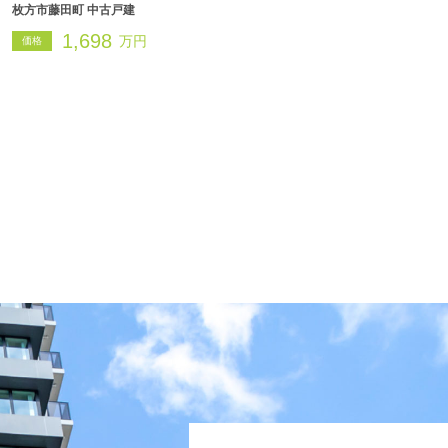
枚方市藤田町 中古戸建
1,698
万円
価格