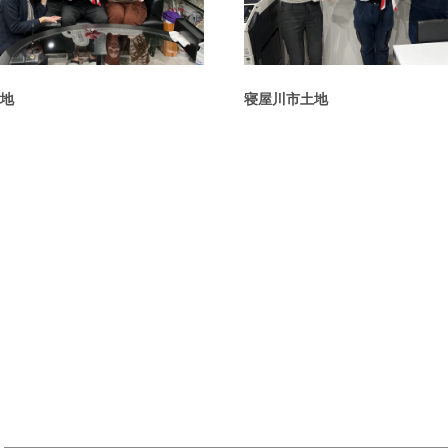
地
寝屋川市土地