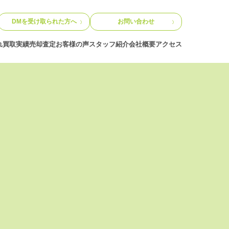
DMを受け取られた方へ
お問い合わせ
れ
買取実績
売却査定
お客様の声
スタッフ紹介
会社概要
アクセス