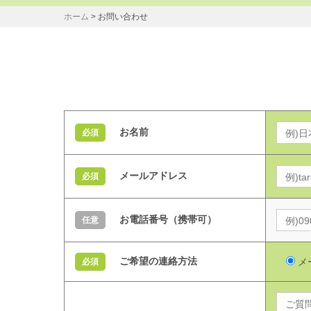
ホーム
>
お問い合わせ
お名前
必須
メールアドレス
必須
お電話番号（携帯可）
任意
ご希望の連絡方法
メ
必須