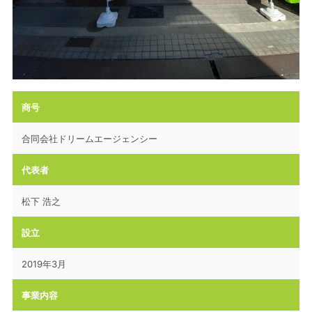
商号
合同会社ドリームエージェンシー
代表者
松下 浩之
設立
2019年3月
事業内容