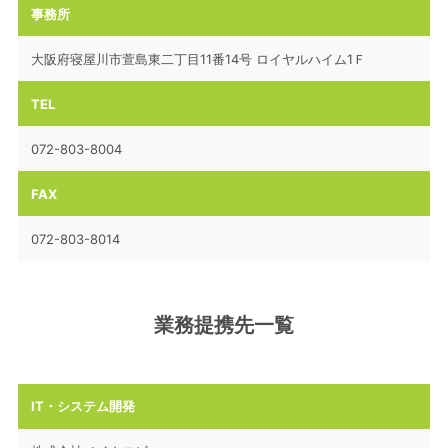
事務所
大阪府寝屋川市萱島東二丁目11番14号 ロイヤルハイム1Ｆ
TEL
072-803-8004
FAX
072-803-8014
業務提携先一覧
IT・システム開発