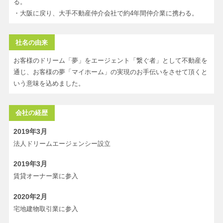
る。
・大阪に戻り、大手不動産仲介会社で約4年間仲介業に携わる。
社名の由来
お客様のドリーム「夢」をエージェント「繋ぐ者」として不動産を
通じ、お客様の夢「マイホーム」の実現のお手伝いをさせて頂くと
いう意味を込めました。
会社の経歴
2019年3月
法人ドリームエージェンシー設立
2019年3月
賃貸オーナー業に参入
2020年2月
宅地建物取引業に参入