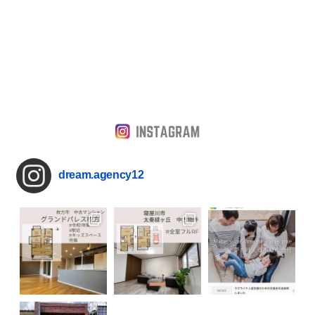
dream.agency12