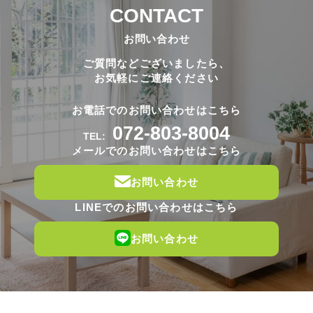
CONTACT
お問い合わせ
ご質問などございましたら、
お気軽にご連絡ください
お電話でのお問い合わせはこちら
072-803-8004
TEL:
メールでのお問い合わせはこちら
お問い合わせ
LINEでのお問い合わせはこちら
お問い合わせ