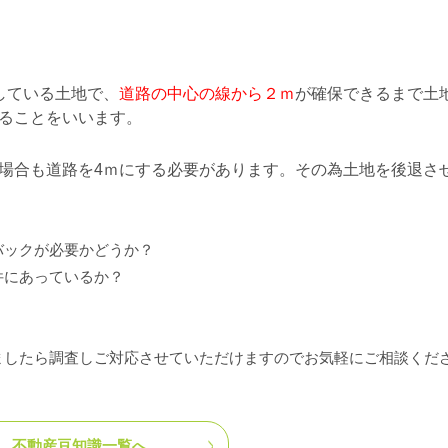
している土地で、
道路の中心の線から２ｍ
が確保できるまで土
ることをいいます。
場合も道路を4ｍにする必要があります。その為土地を後退さ
バックが必要かどうか？
件にあっているか？
ましたら調査しご対応させていただけますのでお気軽にご相談くだ
不動産豆知識一覧へ