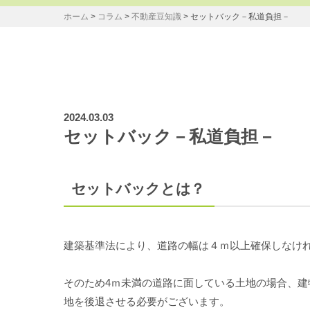
ホーム
>
コラム
>
不動産豆知識
>
セットバック－私道負担－
2024.03.03
セットバック－私道負担－
セットバックとは？
建築基準法により、道路の幅は４ｍ以上確保しなけ
そのため4ｍ未満の道路に面している土地の場合、建
地を後退させる必要がございます。