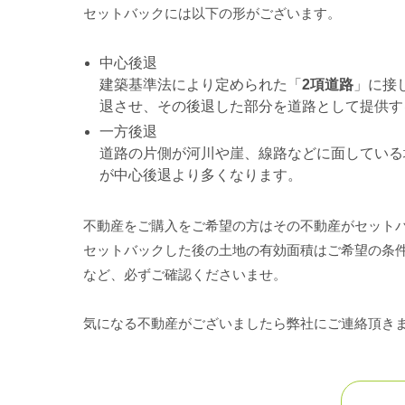
セットバックには以下の形がございます。
中心後退
建築基準法により定められた「
2項道路
」に接
退させ、その後退した部分を道路として提供す
一方後退
道路の片側が河川や崖、線路などに面している
が中心後退より多くなります。
不動産をご購入をご希望の方はその不動産がセット
セットバックした後の土地の有効面積はご希望の条
など、必ずご確認くださいませ。
気になる不動産がございましたら弊社にご連絡頂き