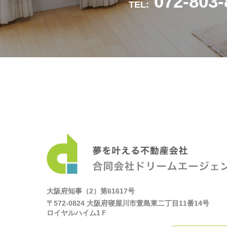
072-803-
TEL:
大阪府知事（2）第61617号
〒572-0824 大阪府寝屋川市萱島東二丁目11番14号
ロイヤルハイム1Ｆ