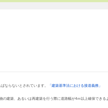
ればならないとされています。
「建築基準法における接道義務」
物の建築、あるいは再建築を行う際に道路幅が4ｍ以上確保できる