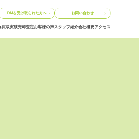
DMを受け取られた方へ
お問い合わせ
れ
買取実績
売却査定
お客様の声
スタッフ紹介
会社概要
アクセス