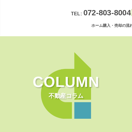
072-803-8004
TEL:
ホーム
購入・売却の流
COLUMN
不動産コラム