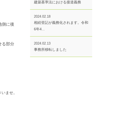
建築基準法における接道義務
2024.02.18
相続登記が義務化されます。令和
地側に後
6年4...
2024.02.13
せる部分
事務所移転しました
さいませ。