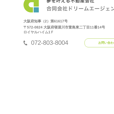
大阪府知事（2）第61617号
〒572-0824 大阪府寝屋川市萱島東二丁目11番14号
ロイヤルハイム1Ｆ
072-803-8004
お問い合わ