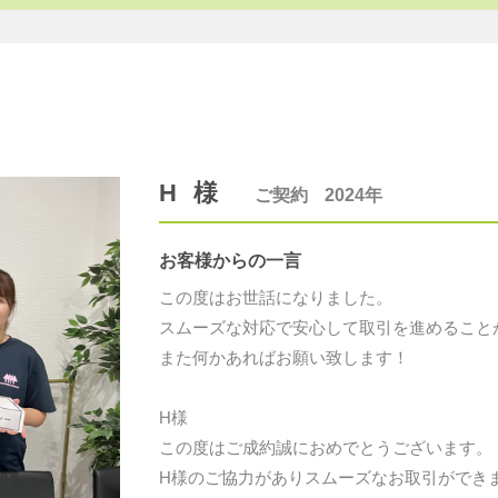
H
様
ご契約
2024
年
お客様からの一言
この度はお世話になりました。
スムーズな対応で安心して取引を進めること
また何かあればお願い致します！
H様
この度はご成約誠におめでとうございます。
H様のご協力がありスムーズなお取引ができ