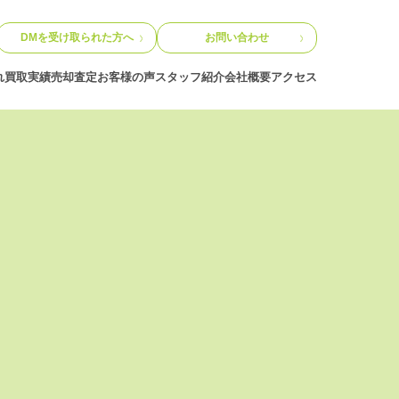
DMを受け取られた方へ
お問い合わせ
れ
買取実績
売却査定
お客様の声
スタッフ紹介
会社概要
アクセス