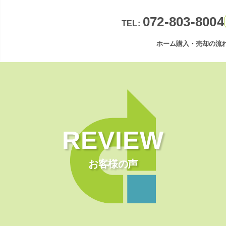
072-803-8004
TEL:
ホーム
購入・売却の流
REVIEW
お客様の声